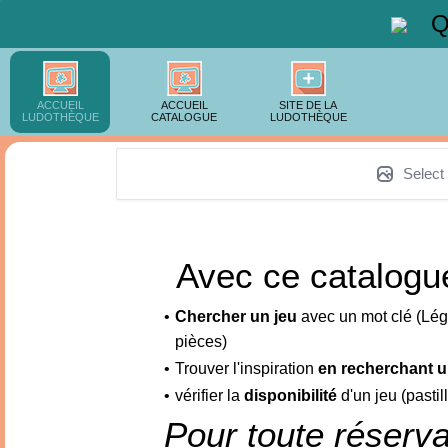
Q
ACCUEIL
ACCUEIL
SITE DE LA
LUDOTHÈQUE
CATALOGUE
LUDOTHÈQUE
Select
Avec ce catalogu
Chercher un jeu
 avec un mot clé (Lég
pièces)
Trouver l'inspiration 
en recherchant u
vérifier la 
disponibilité 
d'un jeu (pastil
Pour toute réserv